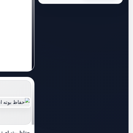
حفاظ بوته ای ترا