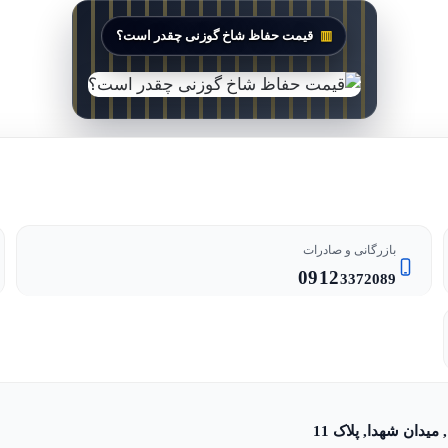
قیمت حفاظ شاخ گوزنی چقدر است؟
بازرگانی و صادرات
0912
3372089
یدان شهدا, پلاک 11