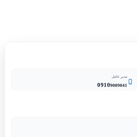
مدیر عامل
0910
9009041