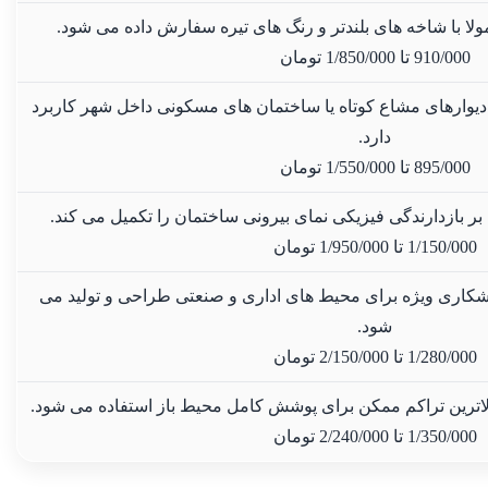
ولا با شاخه های بلندتر و رنگ های تیره سفارش داده می شود.
910/000
 تا 
1/850/000
تومان
دیوارهای مشاع کوتاه یا ساختمان های مسکونی داخل شهر کاربرد
دارد.
895/000
 تا 
1/550/000
تومان
ر بازدارندگی فیزیکی نمای بیرونی ساختمان را تکمیل می کند.
1/150/000
 تا 
1/950/000
تومان
کاری ویژه برای محیط های اداری و صنعتی طراحی و تولید می
شود.
1/280/000
 تا 
2/150/000
تومان
بالاترین تراکم ممکن برای پوشش کامل محیط باز استفاده می شود.
1/350/000
 تا 
2/240/000
تومان