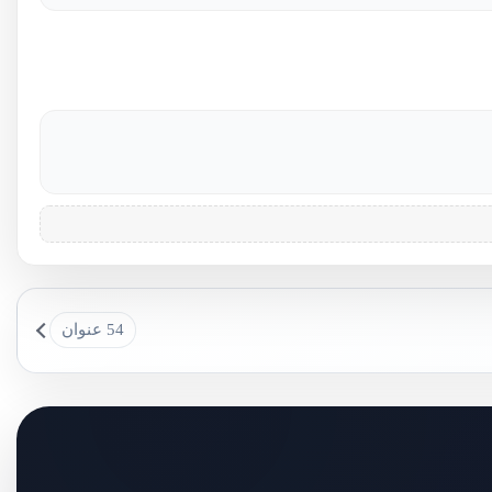
54 عنوان