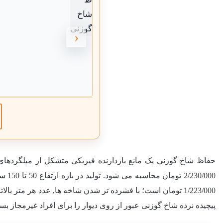
‹
حفاظ شاخ گوزنی یک مانع بازدارنده فیزیکی متشکل از میلگردهای تیز
2/230/000
تومان محاسبه می شود. تولید در بازه ارتفاع 50 تا 150 سانتی متر انجام می شود؛ ارتفاع های 90 و 120 استاندارد هستند؛ ارتفاع 90 بیشترین سفارش را دارد؛ شروع 90 از 883000 و شروع 120 از
1/223/000
پیچیده نرده شاخ گوزنی عبور از روی دیوار را برای افراد غیرمجاز 