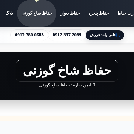
رب حیاط
حفاظ پنجره
حفاظ دیوار
حفاظ شاخ گوزنی
بلاگ
0912 780 0603
0912 337 2089
تلفن واحد فروش
حفاظ شاخ گوزنی
ایمن سازه
/
حفاظ شاخ گوزنی