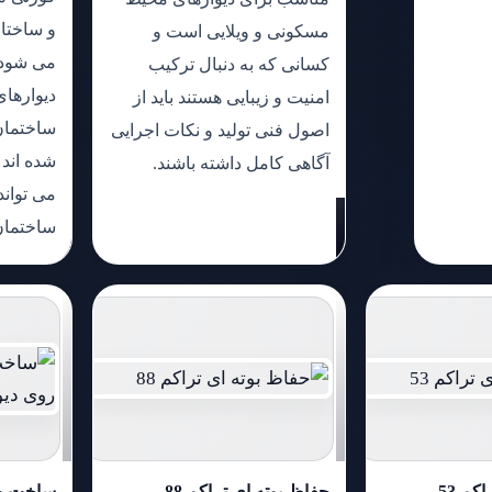
و ساختا
مسکونی و ویلایی است و
می شود 
کسانی که به دنبال ترکیب
دیوارهای
امنیت و زیبایی هستند باید از
ساختمان
اصول فنی تولید و نکات اجرایی
شده اند
آگاهی کامل داشته باشند.
می تواند
ساختمان 
کم 53
حفاظ بوته ای تراکم 88
ساخت ح