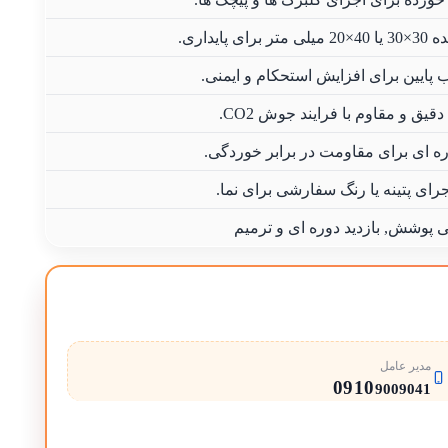
 پایداری.
پایین برای افزایش استحکام و ایمنی.
قیق و مقاوم با فرایند جوش CO2.
 ای برای مقاومت در برابر خوردگی.
جرای پتینه یا رنگ سفارشی برای نما.
ی پوشش, بازدید دوره ای و ترمیم
مدیر عامل
0910
9009041