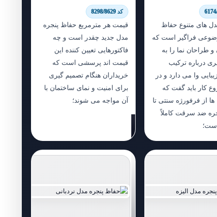
کد 8298/8629
 های متنوع حفاظ
قیمت هر مترمربع حفاظ پنجره
ضوعی فراگیر است که
مدل جدید چقدر است و چه
و طراحان نما را به
فاکتورهایی تعیین کننده این
ری درباره ترکیب
قیمت اند پرسشی است که
یبایی وا می دارد و در
خریداران هنگام تصمیم گیری
ع کار باید گفت که
برای امنیت و نمای ساختمان با
ها از فرفورژه سنتی تا
آن مواجه می شوند؛
ره ضد سرقت کاملاً
است؛