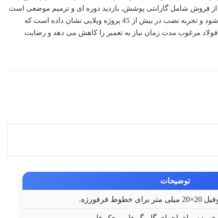
 از فروش شامل گارانتی پوشش, بازدید دوره ای و ترمیم موضعی است
تا ظاهر و ایمنی حفاظ در بلندمدت حفظ شود و تجربه نصب در بیش از 45 پروژه ویلایی نشان داده است که
فولاد مرغوب مدت زمان نیاز به تعمیر را کاهش می دهد و رضایت
توضیحات
طوط فرفورژه.
خورده برای اجرای گلبرگ ها و پیچک ها.