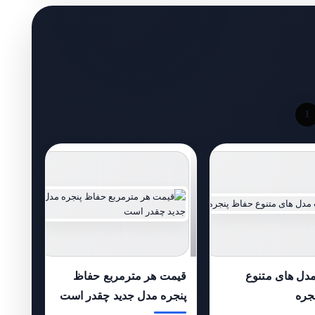
1
ل های متنوع
قیمت هر مترمربع حفاظ
جره
پنجره مدل جدید چقدر است