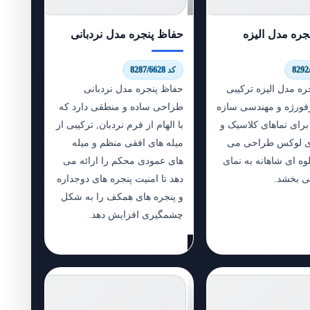
جره مدل الیزه
حفاظ پنجره مدل نردبانی
کد 8287/6628
ه مدل الیزه ترکیبی
حفاظ پنجره مدل نردبانی
رفورژه و مهندسی سازه
طراحی ساده و منطقی دارد که
رای نماهای کلاسیک و
با الهام از فرم نردبان, ترکیبی از
ای لوکس طراحی می
میله های افقی منظم و میله
ه ای شاهانه به نمای
های عمودی محکم را ارائه می
ی بخشد.
دهد تا امنیت پنجره های دوجداره
و پنجره های همکف را به شکل
چشمگیری افزایش دهد.