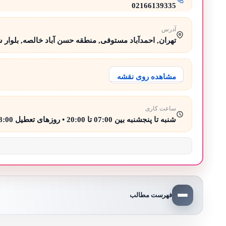
02166139335
آدرس
تهران, احمدآباد مستوفی, منطقه حسن آباد خالصه, بلوار شهد
مشاهده روی نقشه
ساعت کاری
شنبه تا پنجشنبه بین 07:00 تا 20:00 • روزهای تعطیل 08:00 تا 15:00
فهرست مطالب