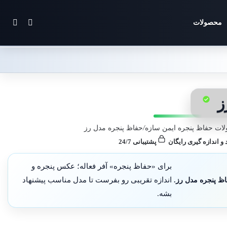
تغییر پوس
جستج
محصولات
ز
ات حفاظ پنجره ایمن سازه
/
حفاظ پنجره مدل رز
 و اندازه گیری رایگان
پشتیبانی 24/7
برای «حفاظ پنجره» آفر فعاله؛ عکس پنجره و
اظ پنجره مدل رز.
اندازه تقریبی رو بفرست تا مدل مناسب پیشنهاد
بشه.