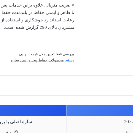
× ضریب متریال. علاوه براین خدمات پس
رعایت استاندارد جوشکاری و استفاده از 
مشتریان بالای 90٪ گزارش شده است.
بررسی فضا
تعیین مدل
قیمت نهایی
دسته:
محصولات حفاظ پنجره ایمن سازه
سازه اصلی با پروفیل 20×20 میلی متر برای خ
 دار
میلگرد فرم 