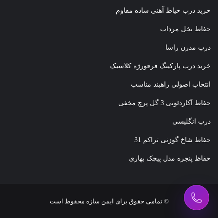
خرید درب حیاط آهنی ساده مقاوم
حفاظ نخل مرداب
درب مدرن راسا
خرید درب پارکینگ فرفورژه کلاسیک
انتخاب اصولی راهبند مناسب
حفاظ آکاردئونی 3 گل پرچ مخفی
درب انگلیسی
حفاظ شاخ گوزنی تراکم 31
حفاظ پنجره مدل پیچک بهاری
© تمامی حقوق برای ایمن سازه محفوظ است