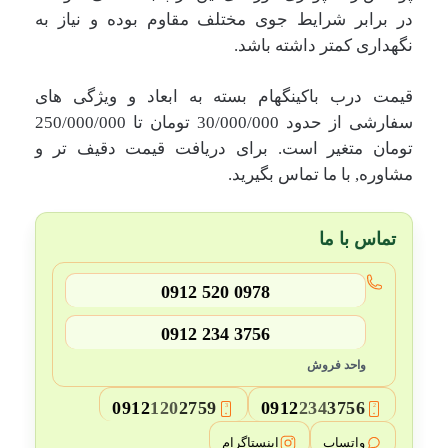
در برابر شرایط جوی مختلف مقاوم بوده و نیاز به
نگهداری کمتر داشته باشد.
قیمت درب باکینگهام بسته به ابعاد و ویژگی های
سفارشی از حدود
30/000/000
تومان تا
250/000/000
تومان متغیر است. برای دریافت قیمت دقیف تر و
مشاوره, با ما تماس بگیرید.
تماس با ما
0912 520 0978
0912 234 3756
واحد فروش
0912
120
2759
0912
234
3756
3
2
واتساپ
اینستاگرام