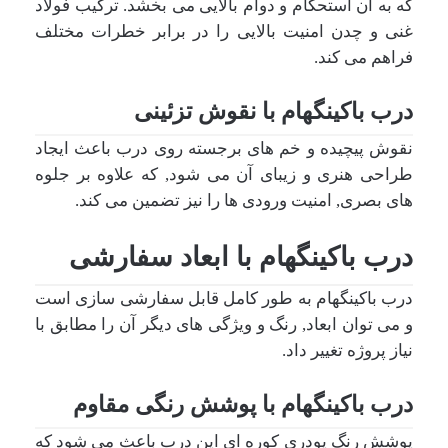
که به آن استحکام و دوام بالایی می بخشد. ترکیب فولاد
غنی و چدن امنیت بالایی را در برابر خطرات مختلف
فراهم می کند.
درب باکینگهام با نقوش تزئینی
نقوش پیچیده و خم های برجسته روی درب باعث ایجاد
طراحی هنری و زیبای آن می شود, که علاوه بر جلوه
های بصری, امنیت ورودی ها را نیز تضمین می کند.
درب باکینگهام با ابعاد سفارشی
درب باکینگهام به طور کامل قابل سفارشی سازی است
و می توان ابعاد, رنگ و ویژگی های دیگر آن را مطابق با
نیاز پروژه تغییر داد.
درب باکینگهام با پوشش رنگی مقاوم
پوشش رنگ پودری کوره ای این درب باعث می شود که