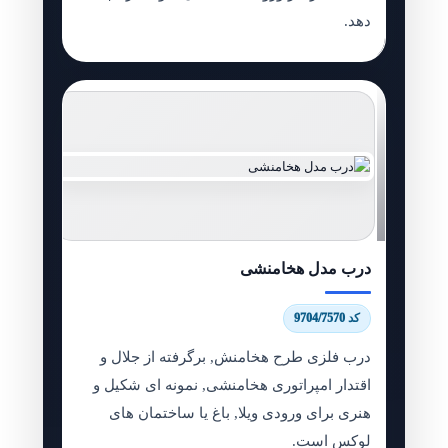
دهد.
درب مدل هخامنشی
کد 9704/7570
درب فلزی طرح هخامنش, برگرفته از جلال و
اقتدار امپراتوری هخامنشی, نمونه ای شکیل و
هنری برای ورودی ویلا, باغ یا ساختمان های
لوکس است.