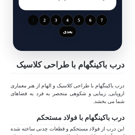
1
2
3
4
5
6
7
بعدی
درب باکینگهام با طراحی کلاسیک
درب باکینگهام
با طراحی کلاسیک و الهام از هنر معماری
اروپایی, زیبایی و شکوهی منجصر به فرد به فضاهای
شما می بخشد.
درب باکینگهام با فولاد مستحکم
این درب از فولاد مستحکم و قطعات چدنی ساخته شده