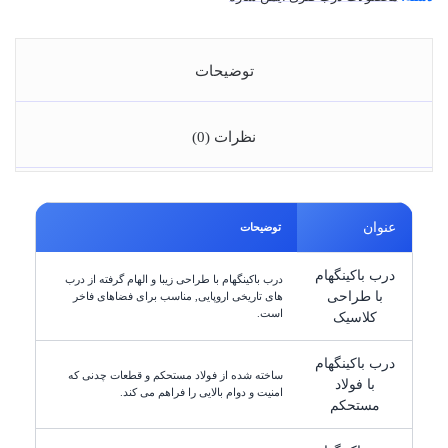
توضیحات
نظرات (0)
عنوان
توضیحات
درب باکینگهام
درب باکینگهام با طراحی زیبا و الهام گرفته از درب
با طراحی
های تاریخی اروپایی, مناسب برای فضاهای فاخر
است.
کلاسیک
درب باکینگهام
ساخته شده از فولاد مستحکم و قطعات چدنی که
با فولاد
امنیت و دوام بالایی را فراهم می کند.
مستحکم