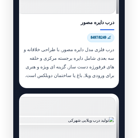
درب دایره مصور
کد 8497/8249
درب فلزی مدل دایره مصور, با طراحی خلاقانه و
سه بعدی شامل دایره برجسته مرکزی و حلقه
های فرفورژه دست ساز, گزینه ای ویژه و هنری
برای ورودی ویلا, باغ یا ساختمان دوبلکس است.