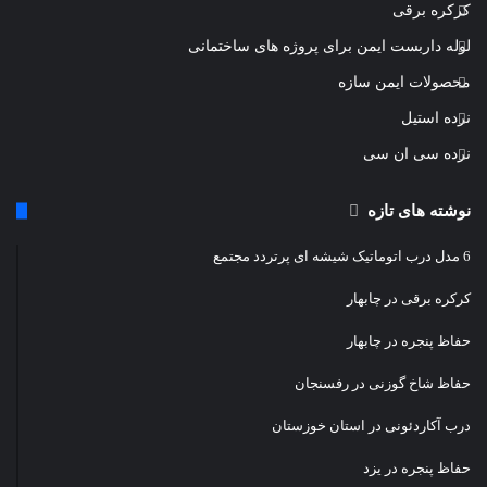
کرکره برقی
لوله داربست ایمن برای پروژه های ساختمانی
محصولات ایمن سازه
نرده استیل
نرده سی ان سی
نوشته های تازه
6 مدل درب اتوماتیک شیشه ای پرتردد مجتمع
کرکره برقی در چابهار
حفاظ پنجره در چابهار
حفاظ شاخ گوزنی در رفسنجان
درب آکاردئونی در استان خوزستان
حفاظ پنجره در یزد