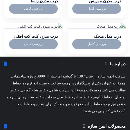
درب مدرن موریس
درب مدرن راسا
بررسی کامل
بررسی کامل
درب مدل میخک
درب مدرن کیت کت افقی
بررسی کامل
بررسی کامل
درباره ما
شرکت ایمن سازه از سال 1387 با گذشته ای بیش از 3000 پروژه ساختمانی
موفق به عنوان یکی از پیشگامان در زمینه ساخت و نصب انواع نرده حفاظ
فعالیت می کند. محصولات متنوع این شرکت شامل حفاظ شاخ گوزنی, حفاظ
بوته ای, حفاظ لیلیوم, حفاظ نیزار, حفاظ نخل مرداب, حفاظ سرنیزه ای سرخم,
و همچنین نرده حفاظ ساده و فرفورژه و متحرک برای پنجره و حفاظ درب
آکاردئونی کشویی می شوند.
محصولات ایمن سازه