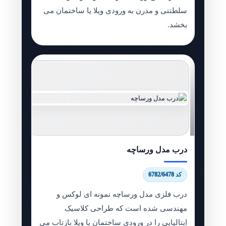
سلطنتی و مدرن به ورودی ویلا یا ساختمان می
بخشد.
درب مدل ورساچه
کد 6782/6478
درب فلزی مدل ورساچه نمونه ای لوکس و
مهندسی شده است که طراحی کلاسیک
ایتالیایی را در ورودی ساختمان یا ویلا بازتاب می