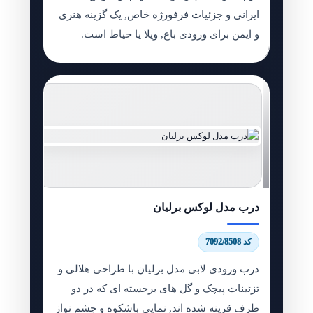
ایرانی و جزئیات فرفورژه خاص, یک گزینه هنری
و ایمن برای ورودی باغ, ویلا یا حیاط است.
درب مدل لوکس برلیان
کد 7092/8508
درب ورودی لابی مدل برلیان با طراحی هلالی و
تزئینات پیچک و گل های برجسته ای که در دو
طرف قرینه شده اند, نمایی باشکوه و چشم نواز