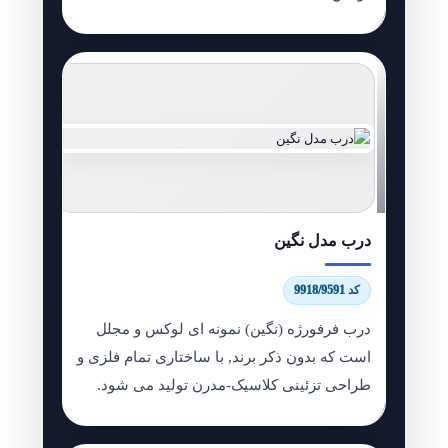
درب مدل نگین
کد 9918/9591
درب فرفورژه (نگین) نمونه ای لوکس و مجلل
است که بدون ذکر برند, با ساختاری تمام فلزی و
طراحی تزئینی کلاسیک-مدرن تولید می شود.