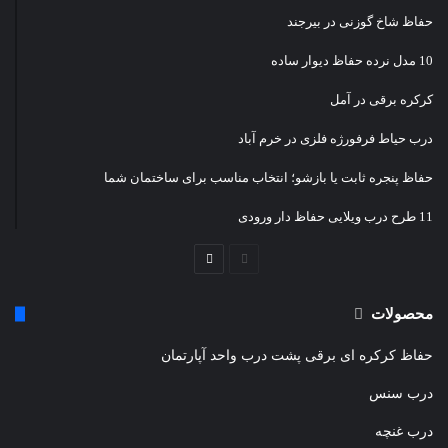
حفاظ شاخ گوزنی در بیرجند
10 مدل نرده حفاظ دیوار ساده
کرکره برقی در آمل
درب حیاط فرفورژه فلزی در خرم آباد
حفاظ پنجره ثابت یا بازشو؛ انتخاب مناسب برای ساختمان شما
11 طرح درب ویلایی حفاظ دار ورودی
صفحه
صفحه
قبلی
بعدی
محصولات
حفاظ کرکره ای برقی پشت درب واحد آپارتمان
درب سنس
درب غنچه