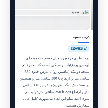
درب سمیه
کد 6250/6824
درب فلزی فرفورژه مدل «سمیه» نمونه ای
لوکس, پرجزئیات و سنگین است که معمولاً در
نسخه دولنگه (ماشین رو) با عرض حدود 330
سانتی متر و ارتفاع تا 380 سانتی متر و همچنین
در نسخه تک لنگه (نفررو) با عرض 110 سانتی
متر و ارتفاع 220 تا 250 سانتی متر تولید می
شود, البته تمام این ابعاد به صورت کامل قابل
سفارش هستند.