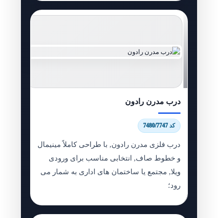
درب مدرن رادون
کد 7480/7747
درب فلزی مدرن رادون, با طراحی کاملاً مینیمال
و خطوط صاف, انتخابی مناسب برای ورودی
ویلا, مجتمع یا ساختمان های اداری به شمار می
رود؛