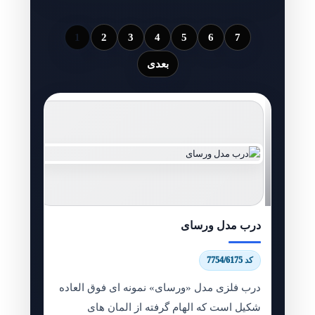
1
2
3
4
5
6
7
بعدی
درب مدل ورسای
کد 7754/6175
درب فلزی مدل «ورسای» نمونه ای فوق العاده
شکیل است که الهام گرفته از المان های