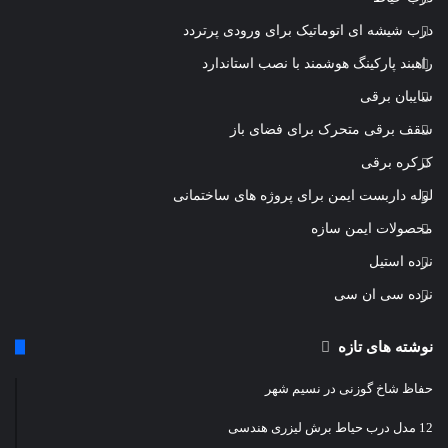
درب شیشه ای اتوماتیک برای ورودی پرتردد
راهبند پارکینگ هوشمند با نصب استاندارد
سایبان برقی
سقف برقی متحرک برای فضای باز
کرکره برقی
لوله داربست ایمن برای پروژه های ساختمانی
محصولات ایمن سازه
نرده استیل
نرده سی ان سی
نوشته های تازه
حفاظ شاخ گوزنی در نسیم شهر
12 مدل درب حیاط برش لیزری هندسی