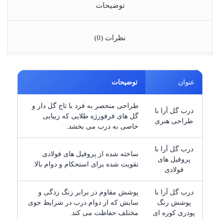
توضیحات
نظرات (0)
عنوان
توضیحات
طراحی منحصر به فرد با تاج گل دار و
درب گل آرا با
گل های فرفورژه طلایی که زیبایی
طراحی هنری
خاصی به درب می بخشد.
درب گل آرا با
ساخته شده از پروفیل های فولادی
پروفیل های
تقویت شده برای استحکام و دوام بالا.
فولادی
درب گل آرا با
پوشش مقاوم در برابر زنگ زدگی و
پوشش رنگ
سایش که از دوام درب در شرایط جوی
پودری کوره ای
مختلف حفاظت می کند.