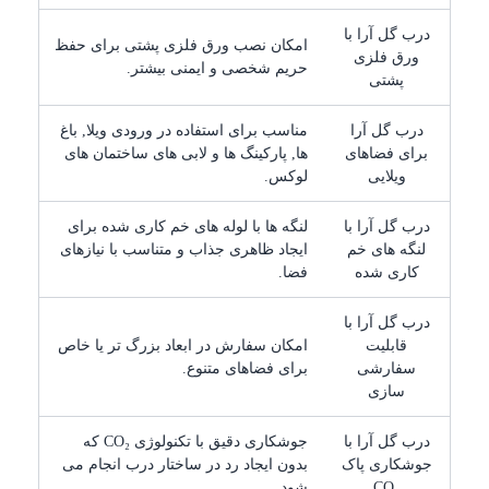
درب گل آرا با
امکان نصب ورق فلزی پشتی برای حفظ
ورق فلزی
حریم شخصی و ایمنی بیشتر.
پشتی
درب گل آرا
مناسب برای استفاده در ورودی ویلا, باغ
برای فضاهای
ها, پارکینگ ها و لابی های ساختمان های
ویلایی
لوکس.
درب گل آرا با
لنگه ها با لوله های خم کاری شده برای
لنگه های خم
ایجاد ظاهری جذاب و متناسب با نیازهای
کاری شده
فضا.
درب گل آرا با
قابلیت
امکان سفارش در ابعاد بزرگ تر یا خاص
سفارشی
برای فضاهای متنوع.
سازی
درب گل آرا با
جوشکاری دقیق با تکنولوژی CO₂ که
جوشکاری پاک
بدون ایجاد رد در ساختار درب انجام می
CO₂
شود.