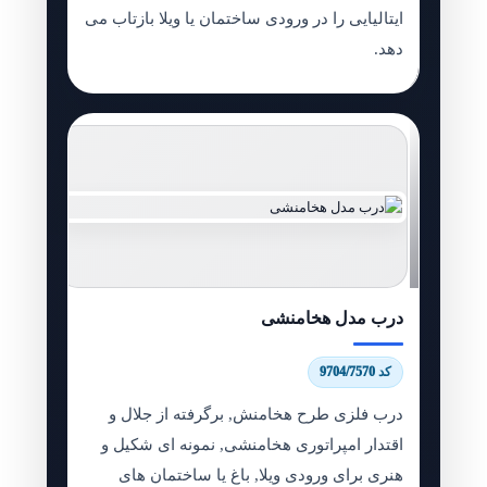
ایتالیایی را در ورودی ساختمان یا ویلا بازتاب می
دهد.
درب مدل هخامنشی
کد 9704/7570
درب فلزی طرح هخامنش, برگرفته از جلال و
اقتدار امپراتوری هخامنشی, نمونه ای شکیل و
هنری برای ورودی ویلا, باغ یا ساختمان های