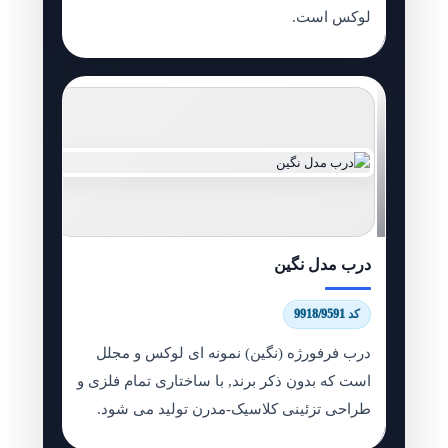
لوکس است.
درب مدل نگین
کد 9918/9591
درب فرفورژه (نگین) نمونه ای لوکس و مجلل
است که بدون ذکر برند, با ساختاری تمام فلزی و
طراحی تزئینی کلاسیک-مدرن تولید می شود.