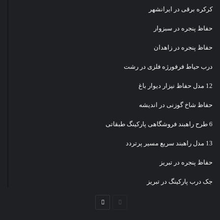
کرکره برقی در ایرانشهر
حفاظ پنجره در سبزوار
حفاظ پنجره در زاهدان
درب حیاط فرفورژه فلزی در رشت
12 مدل حفاظ نیزار دیوار باغ
حفاظ شاخ گوزنی در اندیشه
6 طرح راهبند فروشگاهی پارکینگ طبقاتی
13 مدل راهبند سریع مسیر پرتردد
حفاظ پنجره در تبریز
جک درب پارکینگ در تبریز
صفحه
صفحه
قبلی
بعدی