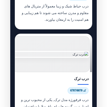
درب حیاط شیک و زیبا معمولاً از متریال های
مقاوم و مدرن ساخته می شوند تا هم زیبایی و
هم امنیت را به ارمغان بیاورند.
درب ترک
کد 6707/6070
درب فرفورژه مدل ترک, یکی از محبوب ترین و
اصیل ترین گزینه ها برای باغ, ویلا یا ساختمان