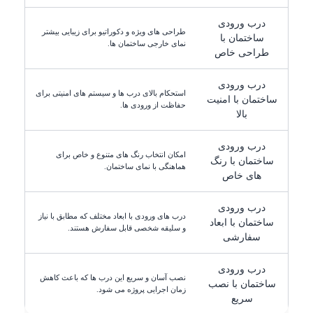
درب ورودی
طراحی های ویژه و دکوراتیو برای زیبایی بیشتر
ساختمان با
نمای خارجی ساختمان ها.
طراحی خاص
درب ورودی
استحکام بالای درب ها و سیستم های امنیتی برای
ساختمان با امنیت
حفاظت از ورودی ها.
بالا
درب ورودی
امکان انتخاب رنگ های متنوع و خاص برای
ساختمان با رنگ
هماهنگی با نمای ساختمان.
های خاص
درب ورودی
درب های ورودی با ابعاد مختلف که مطابق با نیاز
ساختمان با ابعاد
و سلیقه شخصی قابل سفارش هستند.
سفارشی
درب ورودی
نصب آسان و سریع این درب ها که باعث کاهش
ساختمان با نصب
زمان اجرایی پروژه می شود.
سریع