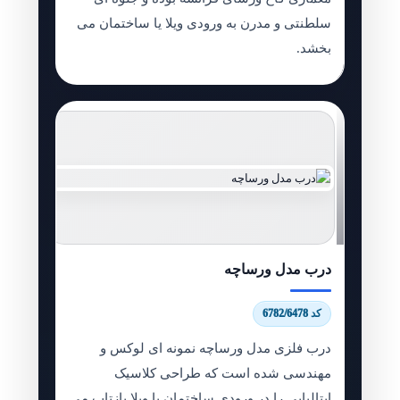
سلطنتی و مدرن به ورودی ویلا یا ساختمان می
بخشد.
درب مدل ورساچه
کد 6782/6478
درب فلزی مدل ورساچه نمونه ای لوکس و
مهندسی شده است که طراحی کلاسیک
ایتالیایی را در ورودی ساختمان یا ویلا بازتاب می