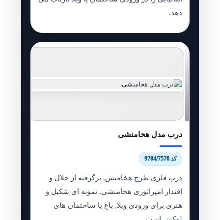
دهد.
درب مدل هخامنشی
کد 9704/7570
درب فلزی طرح هخامنش, برگرفته از جلال و
اقتدار امپراتوری هخامنشی, نمونه ای شکیل و
هنری برای ورودی ویلا, باغ یا ساختمان های
لوکس است.