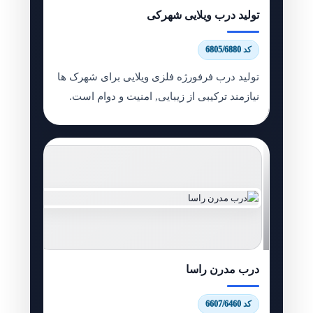
تولید درب ویلایی شهرکی
کد 6805/6880
تولید درب فرفورژه فلزی ویلایی برای شهرک ها
نیازمند ترکیبی از زیبایی, امنیت و دوام است.
درب مدرن راسا
کد 6607/6460