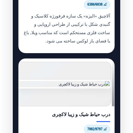
کد 6386/6038
آلاچیق «الیزه» یک سازه فرفورژه کلاسیک و
گنبدی شکل با ترکیبی از طراحی اروپایی و
ساخت فلزی مستحکم است که مناسب ویلا, باغ
یا فضای باز لوکس ساخته می شود.
درب حیاط شیک و زیبا لاکچری
کد 7982/9797