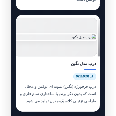
درب مدل نگین
کد 9918/9591
درب فرفورژه (نگین) نمونه ای لوکس و مجلل
است که بدون ذکر برند, با ساختاری تمام فلزی و
طراحی تزئینی کلاسیک-مدرن تولید می شود.