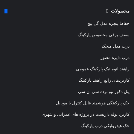
قبلی
بعدی
محصولات
حفاظ پنجره مدل گل پیچ
سقف برقی مخصوص پارکینگ
درب مدل میخک
درب دایره مصور
راهبند اتوماتیک پارکینگ عمومی
کاربردهای رایج راهبند پارکینگ
پنل دکوراتیو نرده سی ان سی
جک پارکینگی هوشمند قابل کنترل با موبایل
کاربرد لوله داربست در پروژه های عمرانی و شهری
جک هیدرولیکی درب پارکینگ