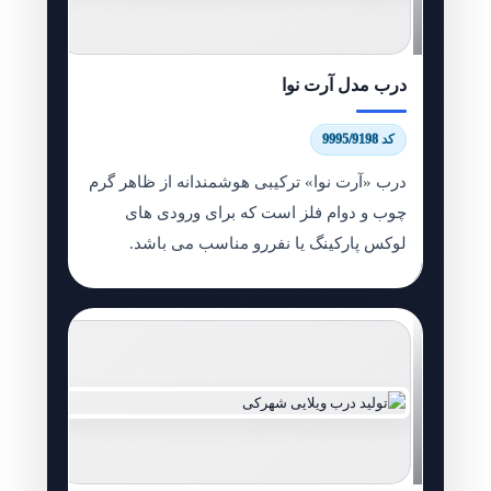
درب مدل آرت نوا
کد 9995/9198
درب «آرت نوا» ترکیبی هوشمندانه از ظاهر گرم
چوب و دوام فلز است که برای ورودی های
لوکس پارکینگ یا نفررو مناسب می باشد.