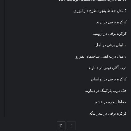
7 مدل حفاظ پنجره طرح دار لیزری
کرکره برقی در پرند
کرکره برقی در ارومیه
سایبان برقی در آمل
8 مدل درب آهنی ساختمان نفررو
درب آکاردئونی در دماوند
کرکره برقی در لواسان
جک درب پارکینگ در دماوند
حفاظ پنجره در قشم
کرکره برقی در بندر لنگه
صفحه
صفحه