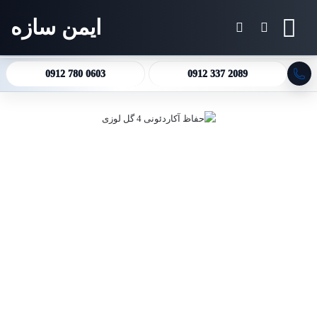
ایمن سازه
منو
جستجو برای
تغییر پوسته
0912 780 0603
0912 337 2089