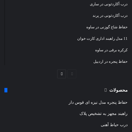
درب آکاردئونی در ساری
درب آکاردئونی در پرند
حفاظ شاخ گوزنی در ساوه
11 مدل راهبند اداری کارت خوان
کرکره برقی در ساوه
حفاظ پنجره در اردبیل
صفحه
صفحه
قبلی
بعدی
محصولات
حفاظ پنجره مدل نیزه ای قوس دار
راهبند مجهز به تشخیص پلاک
درب حیاط آهنی