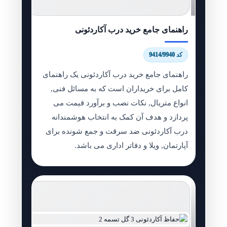
راهنمای جامع خرید درب آکاردئونی
کد 9414/9940
راهنمای جامع خرید درب آکاردئونی یک راهنمای
کامل برای خریداران است که به مسائل فنی,
انواع متریال, نکات نصب و برآورد قیمت می
پردازد و هدف آن کمک به انتخاب هوشمندانه
درب آکاردئونی ضد سرقت و جمع شونده برای
آپارتمان, ویلا و دفاتر اداری می باشد.