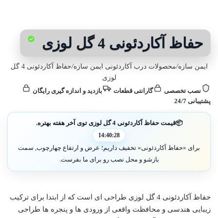
حفاظ آکاردئونی 4 گل لوزی
ایمن سازه
/
محصولات درب آکاردئونی ایمن سازه
/
حفاظ آکاردئونی 4 گل
لوزی
نصب تخصصی
گارانتی قطعات
بازدید و اندازه گیری رایگان
پشتیبانی 24/7
📦
قیمت حفاظ آکاردئونی 4 گل لوزی توی آخر هفته بهتره.
14:40:26
برای «حفاظ آکاردئونی» تخفیف داریم؛ عرض و ارتفاع چهارچوب, سمت
بازشو و محل نصب رو برای ما بفرست.
حفاظ آکاردئونی 4 گل لوزی
طراحی ای است که از ابتدا برای ترکیب
زیبایی هندسی و محافظت واقعی از ورودی ها و پنجره ها طراحی