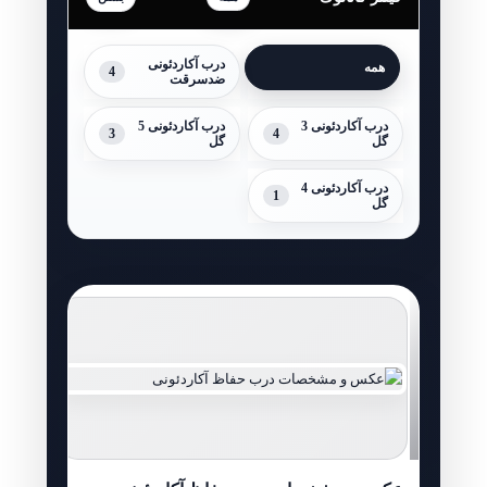
درب آکاردئونی
همه
4
ضدسرقت
درب آکاردئونی 3
درب آکاردئونی 5
3
4
گل
گل
درب آکاردئونی 4
1
گل