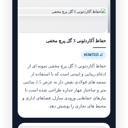
حفاظ آکاردئونی 3 گل پرچ مخفی
کد 6156/7215
حفاظ آکاردئونی 3 گل پرچ مخفی نمونه ای از
ادغام زیبایی و ایمنی است که با استفاده از
تسمه های فولادی نقش دار به عرض 2.5 سانتی
متر و ساختار چهار جداره طراحی شده است تا
نیازهای حفاظتی ورودی منازل, فضاهای اداری و
محیط های تجاری را پوشش دهد.