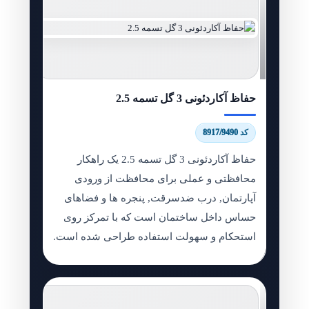
حفاظ آکاردئونی 3 گل تسمه 2.5
کد 8917/9490
حفاظ آکاردئونی 3 گل تسمه 2.5 یک راهکار
محافظتی و عملی برای محافظت از ورودی
آپارتمان, درب ضدسرقت, پنجره ها و فضاهای
حساس داخل ساختمان است که با تمرکز روی
استحکام و سهولت استفاده طراحی شده است.