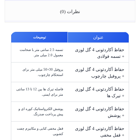
نظرات (0)
عنوان
توضیحات
حفاظ آکاردئونی 4 گل لوزی
تسمه 2.5 سانتی متر با ضخامت
معمول 2.0 میلی متر.
+ تسمه فولادی
حفاظ آکاردئونی 4 گل لوزی
پروفیل 30×50 میلی متر برای
استحکام چارچوب.
+ پروفیل چارچوب
حفاظ آکاردئونی 4 گل لوزی
فاصله تیرک ها بین 12 تا 13 سانتی
متر برای ایمنی.
+ تیرک ها
حفاظ آکاردئونی 4 گل لوزی
پوشش الکترواستاتیک کوره ای و
پیش پرداخت ضدزنگ.
+ پوشش
حفاظ آکاردئونی 4 گل لوزی
قفل مخفی کتابی و مکانیزم چفت
کشویی
+ قفل مخفی