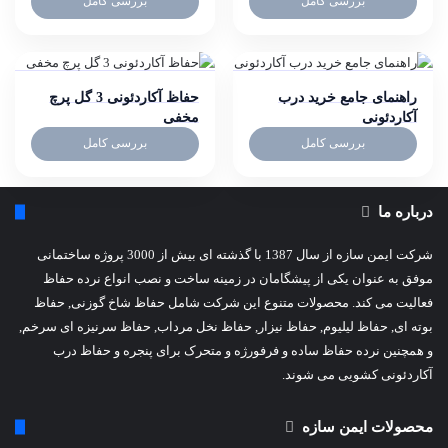
بررسی کامل
بررسی کامل
راهنمای جامع خرید درب
حفاظ آکاردئونی 3 گل پرچ
آکاردئونی
مخفی
بررسی کامل
بررسی کامل
درباره ما
شرکت ایمن سازه از سال 1387 با گذشته ای بیش از 3000 پروژه ساختمانی
موفق به عنوان یکی از پیشگامان در زمینه ساخت و نصب انواع نرده حفاظ
فعالیت می کند. محصولات متنوع این شرکت شامل حفاظ شاخ گوزنی, حفاظ
بوته ای, حفاظ لیلیوم, حفاظ نیزار, حفاظ نخل مرداب, حفاظ سرنیزه ای سرخم,
و همچنین نرده حفاظ ساده و فرفورژه و متحرک برای پنجره و حفاظ درب
آکاردئونی کشویی می شوند.
محصولات ایمن سازه