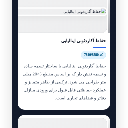
حفاظ آکاردئونی ایتالیایی
کد 7810/8580
حفاظ آکاردئونی ایتالیایی با ساختار تسمه ساده
و تسمه نقش دار که بر اساس مقطع 5×20 میلی
متر طراحی می شود, ترکیبی از ظاهر متمایز و
عملکرد حفاظتی قابل قبول برای ورودی منازل,
دفاتر و فضاهای تجاری است.