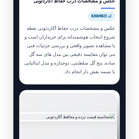
عکس و مشخصات درب حفاظ آکاردئونی
کد 8260/9025
عکس و مشخصات درب حفاظ آکاردئونی نقطه
شروع انتخاب هوشمندانه برای خریداران است و
با مشاهده تصویر واقعی و بررسی جزئیات فنی
می توان مقایسه دقیقی بین مدل های سه گل
ساده, پنج گل سلطنتی, دوجداره و مدل ایتالیایی
با تسمه نقش دار انجام داد.