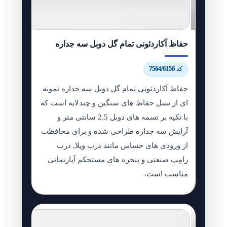
حفاظ آکاردئونی تمام گل دوبل سه جداره
کد 7564/6156
حفاظ آکاردئونی تمام گل دوبل سه جداره نمونه
ای از نسل حفاظ های سنگین و چندلایه است که
با تکیه بر تسمه های دوبل 2.5 سانتی متر و
آرایش سه جداره طراحی شده و برای محافظت
از ورودی های حساس مانند درب ویلا, درب
رامِپ صنعتی و پنجره های مستحکم آپارتمانی
مناسب است.