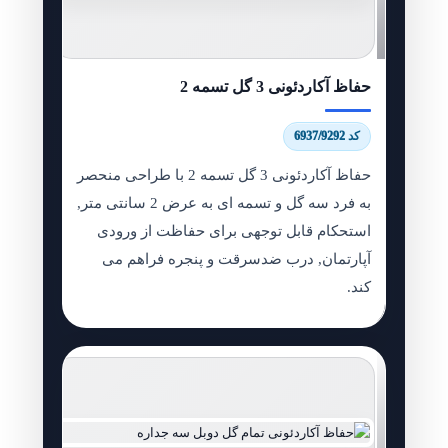
حفاظ آکاردئونی 3 گل تسمه 2
کد 6937/9292
حفاظ آکاردئونی 3 گل تسمه 2 با طراحی منحصر
به فرد سه گل و تسمه ای به عرض 2 سانتی متر,
استحکام قابل توجهی برای حفاظت از ورودی
آپارتمان, درب ضدسرقت و پنجره فراهم می
کند.