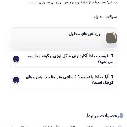
تومان؛ نصب با تراز دقیق و سرویس دوزه ای ضروری است.
سوالات متداول:
❓
قیمت حفاظ آکاردئونی 4 گل لوزی چگونه محاسبه
می شود؟
❓
آیا حفاظ با تسمه 2.5 سانتی متر مناسب پنجره های
کوچک است؟
محصولات مرتبط