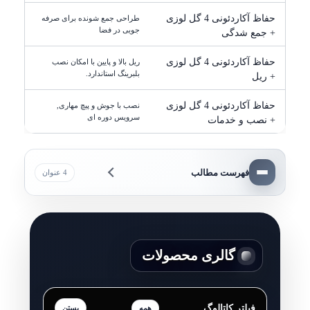
حفاظ آکاردئونی 4 گل لوزی
طراحی جمع شونده برای صرفه
جویی در فضا
+ جمع شدگی
حفاظ آکاردئونی 4 گل لوزی
ریل بالا و پایین با امکان نصب
بلبرینگ استاندارد.
+ ریل
حفاظ آکاردئونی 4 گل لوزی
نصب با جوش و پیچ مهاری,
سرویس دوره ای
+ نصب و خدمات
فهرست مطالب
4 عنوان
گالری محصولات
فیلتر کاتالوگ
همه