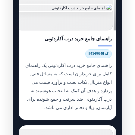
راهنمای جامع خرید درب آکاردئونی
کد 9414/9940
راهنمای جامع خرید درب آکاردئونی یک راهنمای
کامل برای خریداران است که به مسائل فنی,
انواع متریال, نکات نصب و برآورد قیمت می
پردازد و هدف آن کمک به انتخاب هوشمندانه
درب آکاردئونی ضد سرقت و جمع شونده برای
آپارتمان, ویلا و دفاتر اداری می باشد.