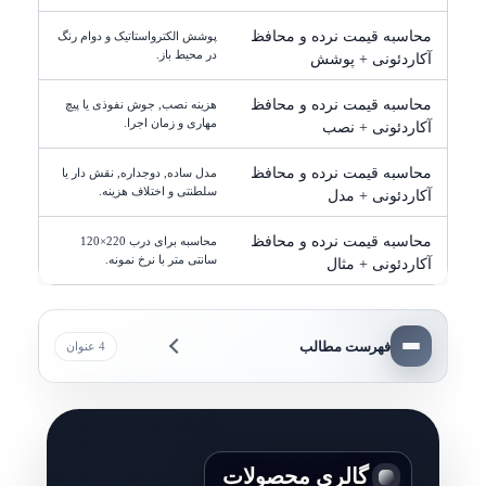
محاسبه قیمت نرده و محافظ
پوشش الکترواستاتیک و دوام رنگ
در محیط باز.
آکاردئونی + پوشش
محاسبه قیمت نرده و محافظ
هزینه نصب, جوش نفوذی یا پیچ
مهاری و زمان اجرا.
آکاردئونی + نصب
محاسبه قیمت نرده و محافظ
مدل ساده, دوجداره, نقش دار یا
سلطنتی و اختلاف هزینه.
آکاردئونی + مدل
محاسبه قیمت نرده و محافظ
محاسبه برای درب 220×120
سانتی متر با نرخ نمونه.
آکاردئونی + مثال
فهرست مطالب
4 عنوان
گالری محصولات