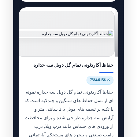
حفاظ آکاردئونی تمام گل دوبل سه جداره
کد 7564/6156
حفاظ آکاردئونی تمام گل دوبل سه جداره نمونه
ای از نسل حفاظ های سنگین و چندلایه است که
با تکیه بر تسمه های دوبل 2.5 سانتی متر و
آرایش سه جداره طراحی شده و برای محافظت
از ورودی های حساس مانند درب ویلا, درب
رامِپ صنعتی و پنجره های مستحکم آپارتمانی