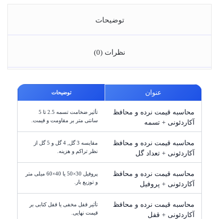
توضیحات
نظرات (0)
عنوان
توضیحات
محاسبه قیمت نرده و محافظ
تأثیر ضخامت تسمه 2.5 تا 5
سانتی متر بر مقاومت و قیمت.
آکاردئونی + تسمه
محاسبه قیمت نرده و محافظ
مقایسه 3 گل, 4 گل و 5 گل از
نظر تراکم و هزینه.
آکاردئونی + تعداد گل
محاسبه قیمت نرده و محافظ
پروفیل 30×50 یا 40×60 میلی متر
و توزیع بار.
آکاردئونی + پروفیل
محاسبه قیمت نرده و محافظ
تأثیر قفل مخفی یا قفل کتابی بر
قیمت نهایی.
آکاردئونی + قفل