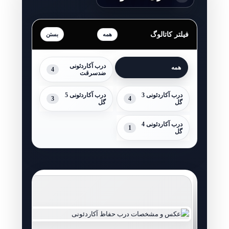
فیلتر کاتالوگ
همه
درب آکاردئونی
همه
4
ضدسرقت
درب آکاردئونی 3
درب آکاردئونی 5
3
4
گل
گل
درب آکاردئونی 4
1
گل