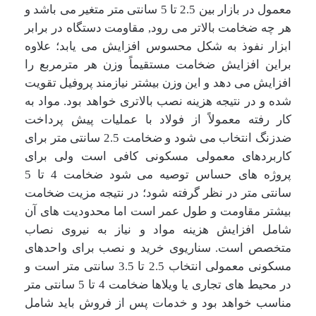
معمول در بازار بین 2.5 تا 5 سانتی متر متغیر می باشد و
هر چه ضخامت بالاتر می رود, مقاومت دستگاه در برابر
ابزار نفوذ به شکل محسوس افزایش می یابد؛ علاوه
براین افزایش ضخامت مستقیماً وزن هر مترمربع را
افزایش می دهد و این وزن بیشتر نیازمند پروفیل تقویت
شده و در نتیجه هزینه نصب بالاتری خواهد بود. مواد به
کار رفته معمولاً از فولاد با عملیات پیش پرداخت
ضدزنگ انتخاب می شود و ضخامت 2.5 سانتی متر برای
کاربردهای معمولی مسکونی کافی است ولی برای
پروژه های حساس توصیه می شود ضخامت 4 تا 5
سانتی متر در نظر گرفته شود؛ در نتیجه مزیت ضخامت
بیشتر مقاومت و طول عمر است اما محدودیت های آن
شامل افزایش هزینه مواد و نیاز به نیروی نصاب
متخصص است. سناریوی خرید و نصب برای واحدهای
مسکونی معمولی انتخاب 2.5 تا 3.5 سانتی متر است و
در محیط های تجاری یا ویلاها ضخامت 4 تا 5 سانتی متر
مناسب خواهد بود و خدمات پس از فروش باید شامل