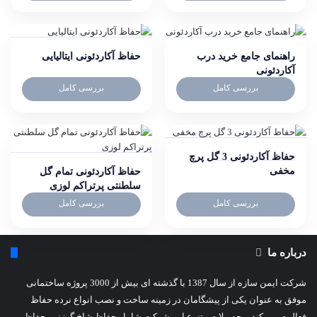
راهنمای جامع خرید درب
حفاظ آکاردئونی ایتالیایی
آکاردئونی
بررسی کامل
بررسی کامل
حفاظ آکاردئونی 3 گل پرچ
مخفی
حفاظ آکاردئونی تمام گل
سلطنتی پرتراکم لوزی
بررسی کامل
بررسی کامل
درباره ما
شرکت ایمن سازه از سال 1387 با گذشته ای بیش از 3000 پروژه ساختمانی
موفق به عنوان یکی از پیشگامان در زمینه ساخت و نصب انواع نرده حفاظ
فعالیت می کند. محصولات متنوع این شرکت شامل حفاظ شاخ گوزنی, حفاظ