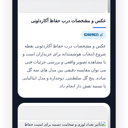
عکس و مشخصات درب حفاظ آکاردئونی
کد 8260/9025
عکس و مشخصات درب حفاظ آکاردئونی نقطه
شروع انتخاب هوشمندانه برای خریداران است و
با مشاهده تصویر واقعی و بررسی جزئیات فنی
می توان مقایسه دقیقی بین مدل های سه گل
ساده, پنج گل سلطنتی, دوجداره و مدل ایتالیایی
با تسمه نقش دار انجام داد.