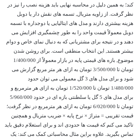
کند؛ به همین دلیل در محاسبه نهایی باید هزینه نصب را نیز در
نظر گرفت. از زاویه متریال, تسمه های نقش دار یا دوبل
هزینه بیشتری دارند و مدل های ایتالیایی یا دوجداره با تسمه
دوبل معمولاً قیمت واحد را به طور چشمگیری افزایش می
دهند و در نتیجه برای مشتریانی که به دنبال نمای خاص و دوام
بیشتر هستند, این انتخاب منطقی است. برای روشن شدن
موضوع, بازه های قیمتی پایه در بازار معمولاً از
1/400/000
تومان تا
3/500/000
تومان به ازای هر متر مربع گزارش می
شود و برای مدل های 3 گل معمولی می توان حدود
1/480/000
تومان تا
1/520/000
تومان به ازای هر مترمربع و
برای مدل های 5 گل یا سلطنتی بازه ای در حدود
5/960/000
تومان تا
6/020/000
تومان به ازای هر مترمربع در نظر گرفت؛
قیمت تقریبی = متراژ × نرخ پایه × ضریب متریال و همچنین
تاکید می کنم که قیمت ها حدودی اند و برای استعلام دقیق باید
تماس بگیرید. علاوه براین مثال محاسباتی کمک می کند: یک