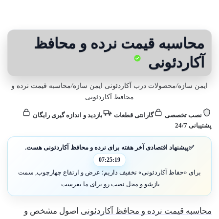
محاسبه قیمت نرده و محافظ
آکاردئونی
ایمن سازه
/
محصولات درب آکاردئونی ایمن سازه
/
محاسبه قیمت نرده و
محافظ آکاردئونی
نصب تخصصی
گارانتی قطعات
بازدید و اندازه گیری رایگان
پشتیبانی 24/7
✅
پیشنهاد اقتصادی آخر هفته برای نرده و محافظ آکاردئونی هست.
07:25:17
برای «حفاظ آکاردئونی» تخفیف داریم؛ عرض و ارتفاع چهارچوب, سمت
بازشو و محل نصب رو برای ما بفرست.
محاسبه قیمت نرده و محافظ آکاردئونی
اصول مشخص و