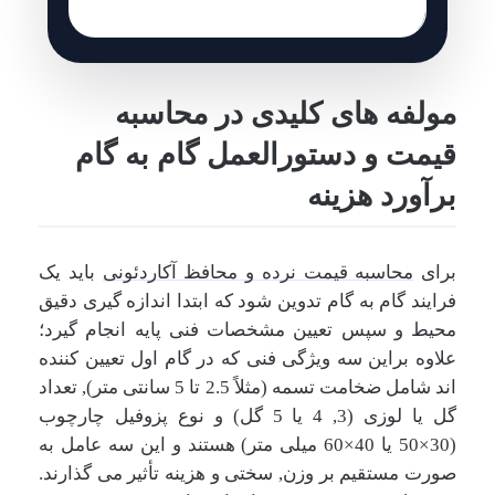
مولفه های کلیدی در محاسبه
قیمت و دستورالعمل گام به گام
برآورد هزینه
برای
محاسبه قیمت نرده و محافظ آکاردئونی
باید یک
فرایند گام به گام تدوین شود که ابتدا اندازه گیری دقیق
محیط و سپس تعیین مشخصات فنی پایه انجام گیرد؛
علاوه براین سه ویژگی فنی که در گام اول تعیین کننده
اند شامل ضخامت تسمه (مثلاً 2.5 تا 5 سانتی متر), تعداد
گل یا لوزی (3, 4 یا 5 گل) و نوع پزوفیل چارچوب
(30×50 یا 40×60 میلی متر) هستند و این سه عامل به
صورت مستقیم بر وزن, سختی و هزینه تأثیر می گذارند.