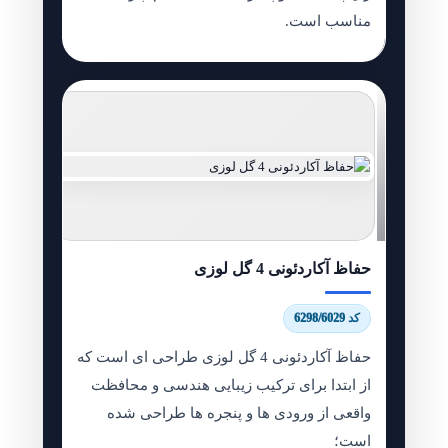
مناسب است.
حفاظ آکاردئونی 4 گل لوزی
کد 6298/6029
حفاظ آکاردئونی 4 گل لوزی طراحی ای است که
از ابتدا برای ترکیب زیبایی هندسی و محافظت
واقعی از ورودی ها و پنجره ها طراحی شده
است؛