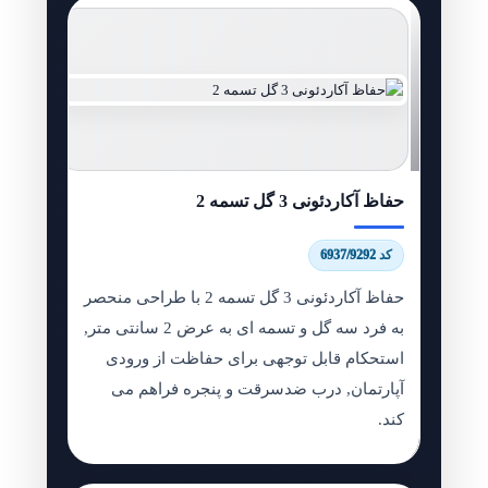
حفاظ آکاردئونی 3 گل تسمه 2
کد 6937/9292
حفاظ آکاردئونی 3 گل تسمه 2 با طراحی منحصر
به فرد سه گل و تسمه ای به عرض 2 سانتی متر,
استحکام قابل توجهی برای حفاظت از ورودی
آپارتمان, درب ضدسرقت و پنجره فراهم می
کند.