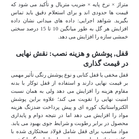
متراژ × نرخ پایه × ضریب متریال و تأکید می شود که
قیمت ها حدودی اند و برای استعلام دقیق باید تماس
بگیرید. شواهد اجرایی: داده های میدانی نشان داده
افزایش هر گل به طور میانگین 10 تا 15 درصد سختی
خمشی سازه را افزایش می دهد.
قفل, پوشش و هزینه نصب: نقش نهایی
در قیمت گذاری
قفل مخفی یا قفل کتابی و نوع پوشش رنگی تأثیر مهمی
بر قیمت نهایی دارند و استفاده از قفل توکار با بدنه
مقاوم هزینه را افزایش می دهد ولی به همان نسبت
امنیت نهایی را تقویت می کند؛ علاوه براین پوشش
الکترواستاتیک کوره ای و پیش پرداخت ضدزنگ هزینه
مواد را افزایش می دهد اما در نتیجه دوام و پایداری
محصول در برابر رطوبت و شرایط جوی بهبود می یابد.
مواد مناسب برای قفل شامل فولاد سختکاری شده با