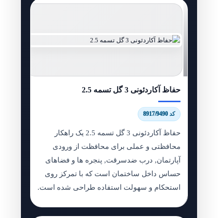
حفاظ آکاردئونی 3 گل تسمه 2.5
کد 8917/9490
حفاظ آکاردئونی 3 گل تسمه 2.5 یک راهکار
محافظتی و عملی برای محافظت از ورودی
آپارتمان, درب ضدسرقت, پنجره ها و فضاهای
حساس داخل ساختمان است که با تمرکز روی
استحکام و سهولت استفاده طراحی شده است.