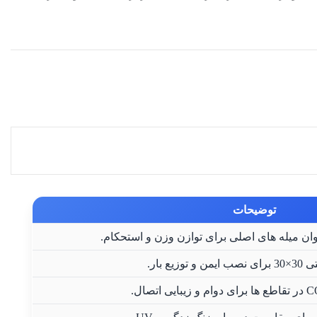
توضیحات
توزیع بار.