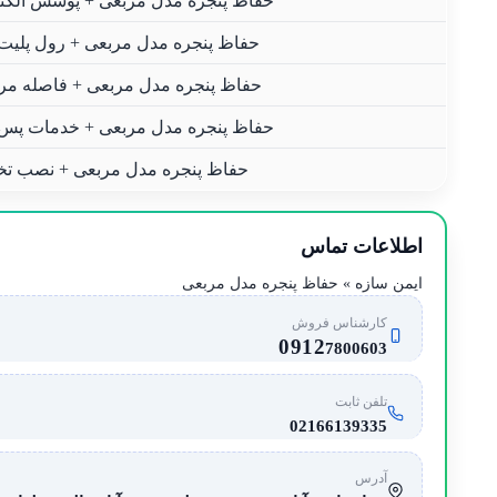
حفاظ پنجره مدل مربعی + پوشش الکتر
حفاظ پنجره مدل مربعی + رول پلیت
حفاظ پنجره مدل مربعی + فاصله مربع 15-
حفاظ پنجره مدل مربعی + خدمات پس
حفاظ پنجره مدل مربعی + نصب 
اطلاعات تماس
ایمن سازه » حفاظ پنجره مدل مربعی
کارشناس فروش
0912
7800603
تلفن ثابت
02166139335
آدرس