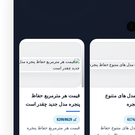
1
ل های متنوع
قیمت هر مترمربع حفاظ
جره
پنجره مدل جدید چقدر است
کد 8298/8629
 های متنوع حفاظ
قیمت هر مترمربع حفاظ پنجره