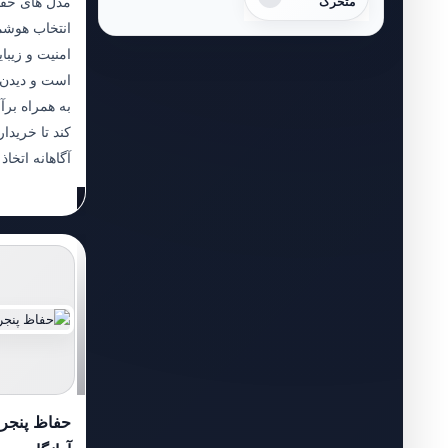
مدل های حفا
متحرک
انتخاب هوشم
امنیت و زیبا
است و دیدن 
به همراه بر
کند تا خریدار
آگاهانه اتخاذ 
حفاظ پنجره