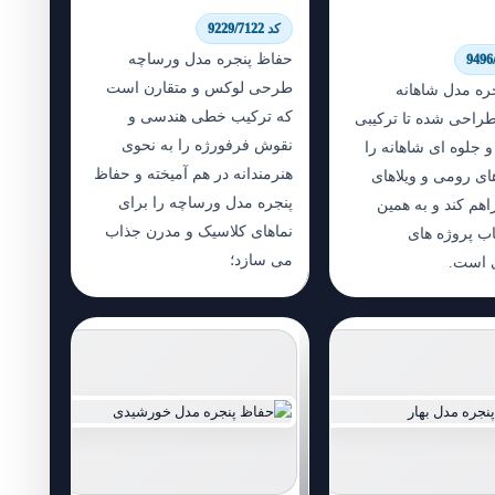
کد 9229/7122
حفاظ پنجره مدل ورساچه
طرحی لوکس و متقارن است
ره مدل شاهانه
که ترکیب خطی هندسی و
راحی شده تا ترکیبی
نقوش فرفورژه را به نحوی
و جلوه ای شاهانه را
هنرمندانه در هم آمیخته و حفاظ
ای رومی و ویلاهای
پنجره مدل ورساچه را برای
هم کند و به همین
نماهای کلاسیک و مدرن جذاب
اب پروژه های
می سازد؛
 است.