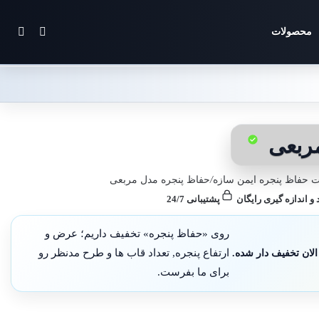
تغییر پوس
جستج
محصولات
مربعی
 حفاظ پنجره ایمن سازه
/
حفاظ پنجره مدل مربعی
 و اندازه گیری رایگان
پشتیبانی 24/7
روی «حفاظ پنجره» تخفیف داریم؛ عرض و
لان تخفیف دار شده.
ارتفاع پنجره, تعداد قاب ها و طرح مدنظر رو
برای ما بفرست.