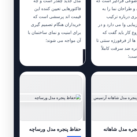
ضوعی فراگیر است که
مدل جدید چقدر است و چه
و طراحان نما را به
فاکتورهایی تعیین کننده این
ری درباره ترکیب
قیمت اند پرسشی است که
یبایی وا می دارد و در
خریداران هنگام تصمیم گیری
ع کار باید گفت که
برای امنیت و نمای ساختمان با
ها از فرفورژه سنتی تا
آن مواجه می شوند؛
ره ضد سرقت کاملاً
است؛
جره مدل شاهانه
حفاظ پنجره مدل ورساچه