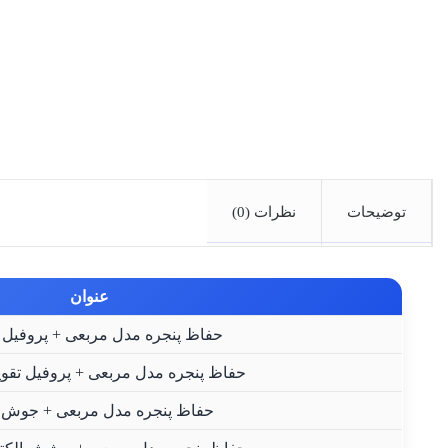
توضیحات
نظرات (0)
عنوان
حفاظ پنجره مدل مربعی + پروفیل 20×20
حفاظ پنجره مدل مربعی + پروفیل تقویتی 30
حفاظ پنجره مدل مربعی + جوش CO2