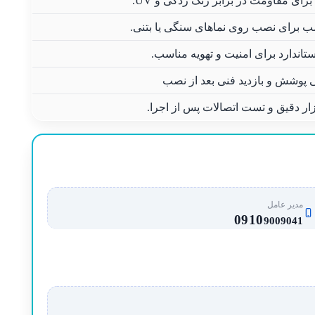
رای مقاومت در برابر زنگ زدگی و UV.
ب برای نصب روی نماهای سنگی یا بتنی.
تاندارد برای امنیت و تهویه مناسب.
ی پوشش و بازدید فنی بعد از نصب
زار دقیق و تست اتصالات پس از اجرا.
مدیر عامل
0910
9009041